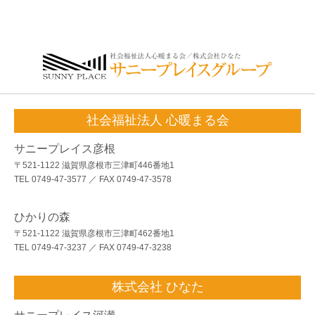
社会福祉法人 心暖まる会
サニープレイス彦根
〒521-1122 滋賀県彦根市三津町446番地1
TEL 0749-47-3577 ／ FAX 0749-47-3578
ひかりの森
〒521-1122 滋賀県彦根市三津町462番地1
TEL 0749-47-3237 ／ FAX 0749-47-3238
株式会社 ひなた