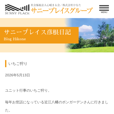
サニープレイス彦根日記
Blog Hikone
いちご狩り
2026年5月13日
ユニット行事のいちご狩り。
毎年お世話になっている近江八幡のボンガーデンさんに行きまし
た。