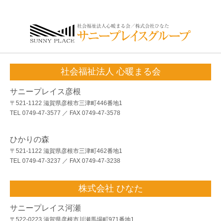
社会福祉法人 心暖まる会
サニープレイス彦根
〒521-1122 滋賀県彦根市三津町446番地1
TEL 0749-47-3577 ／ FAX 0749-47-3578
ひかりの森
〒521-1122 滋賀県彦根市三津町462番地1
TEL 0749-47-3237 ／ FAX 0749-47-3238
株式会社 ひなた
サニープレイス河瀬
〒522-0223 滋賀県彦根市川瀬馬場町971番地1