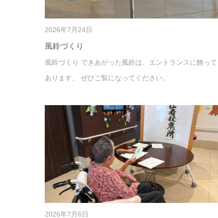
2026年7月24日
風鈴づくり
風鈴づくり できあがった風鈴は、エントランスに飾って
あります。 ぜひご覧になってください。
2026年7月6日