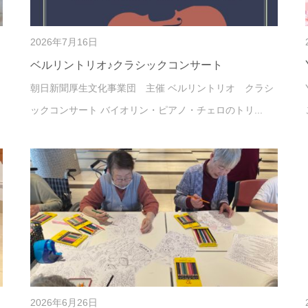
2026年7月16日
ベルリントリオ♪クラシックコンサート
朝日新聞厚生文化事業団 主催 ベルリントリオ クラシ
ックコンサート バイオリン・ピアノ・チェロのトリ...
2026年6月26日