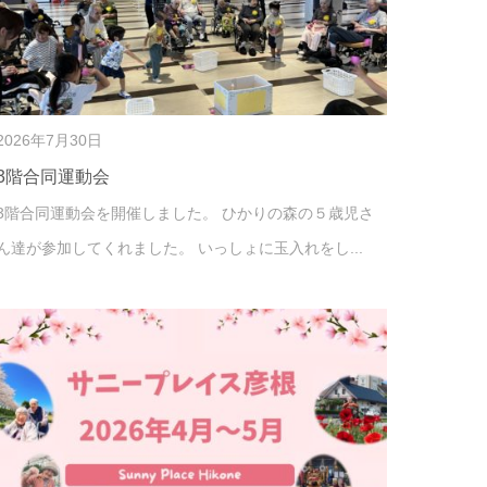
2026年7月30日
3階合同運動会
3階合同運動会を開催しました。 ひかりの森の５歳児さ
ん達が参加してくれました。 いっしょに玉入れをし...