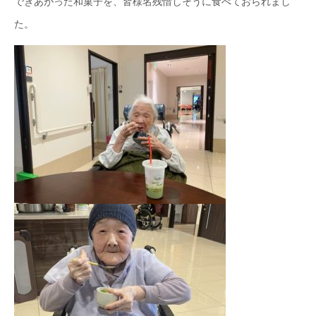
できあがった和菓子を、皆様名残惜しそうに食べておられまし
た。