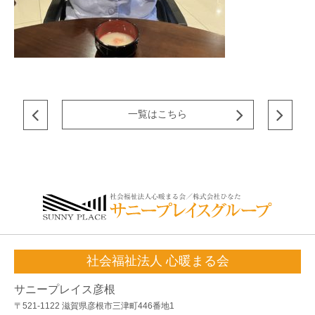
一覧はこちら
社会福祉法人 心暖まる会
サニープレイス彦根
〒521-1122 滋賀県彦根市三津町446番地1