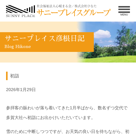
サニープレイス彦根日記
Blog Hikone
初詣
2026年1月29日
参拝客の賑わいが落ち着いてきた1月半ばから、数名ずつ交代で
多賀大社へ初詣にお出かけいただいています。
雪のために中断しつつですが、お天気の良い日を待ちながら、初