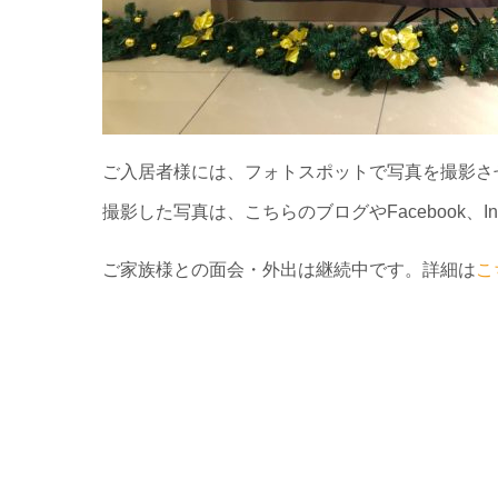
ご入居者様には、フォトスポットで写真を撮影さ
撮影した写真は、こちらのブログやFacebook、I
ご家族様との面会・外出は継続中です。詳細は
こ