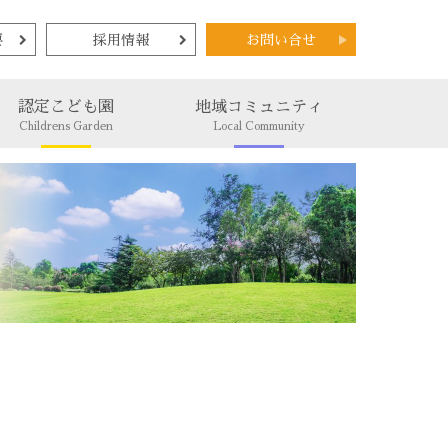
要
採用情報
お問い合せ
認定こども園
地域コミュニティ
Childrens Garden
Local Community