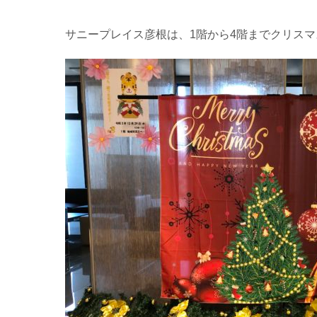
サニープレイス彦根は、1階から4階までクリス