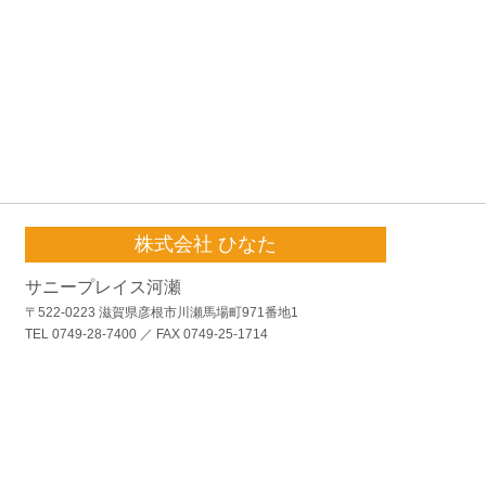
株式会社 ひなた
サニープレイス河瀬
〒522-0223 滋賀県彦根市川瀬馬場町971番地1
TEL 0749-28-7400 ／ FAX 0749-25-1714