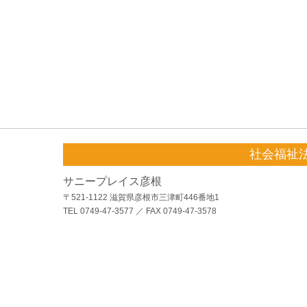
社会福祉
サニープレイス彦根
〒521-1122 滋賀県彦根市三津町446番地1
TEL 0749-47-3577 ／ FAX 0749-47-3578