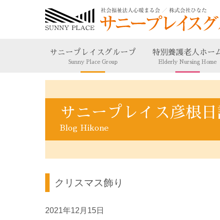
サニープレイスグループ
特別養護老人ホー
Sunny Place Group
Elderly Nursing Home
サニープレイス彦根日
Blog Hikone
クリスマス飾り
2021年12月15日