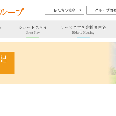
私たちの使命
グループ概
ム
ショートステイ
サービス付き高齢者住宅
Short Stay
Elderly Housing
記