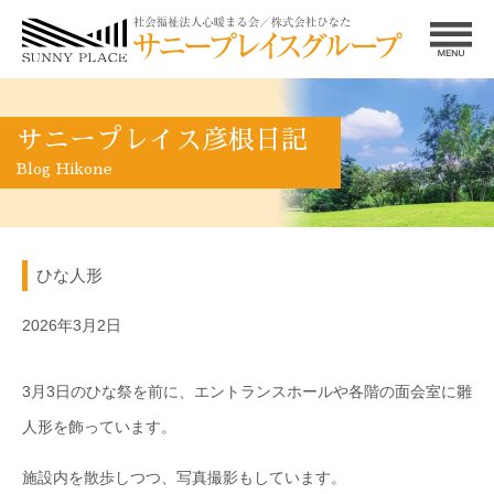
サニープレイス彦根日記
Blog Hikone
ひな人形
2026年3月2日
3月3日のひな祭を前に、エントランスホールや各階の面会室に雛
人形を飾っています。
施設内を散歩しつつ、写真撮影もしています。