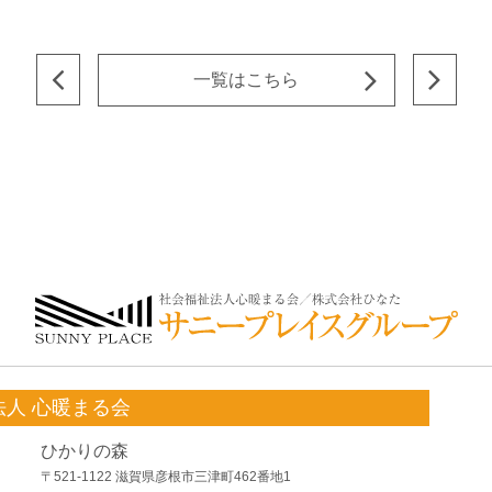
一覧はこちら
法人 心暖まる会
ひかりの森
〒521-1122 滋賀県彦根市三津町462番地1