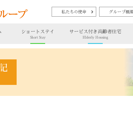
私たちの使命
グループ概
ム
ショートステイ
サービス付き高齢者住宅
Short Stay
Elderly Housing
記