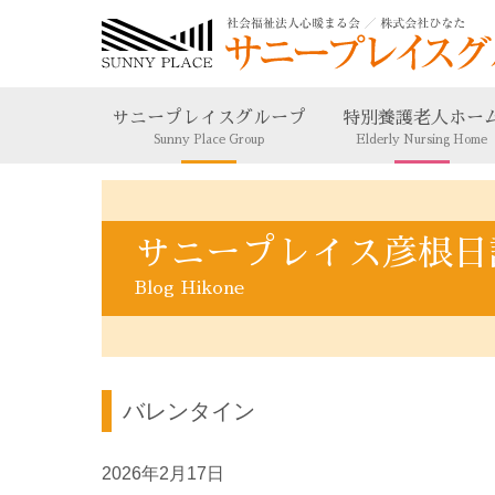
サニープレイスグループ
特別養護老人ホー
Sunny Place Group
Elderly Nursing Home
サニープレイス彦根日
Blog Hikone
バレンタイン
2026年2月17日