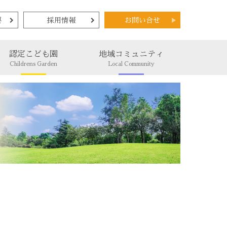
要
採用情報
お問い合せ
認定こども園
地域コミュニティ
Childrens Garden
Local Community