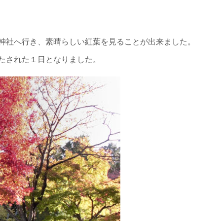
神社へ行き、素晴らしい紅葉を見ることが出来ました。
たされた１日となりました。