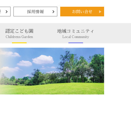
要
採用情報
お問い合せ
認定こども園
地域コミュニティ
Childrens Garden
Local Community