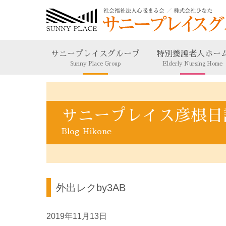
サニープレイスグループ
特別養護老人ホー
Sunny Place Group
Elderly Nursing Home
サニープレイス彦根日
Blog Hikone
外出レクby3AB
2019年11月13日