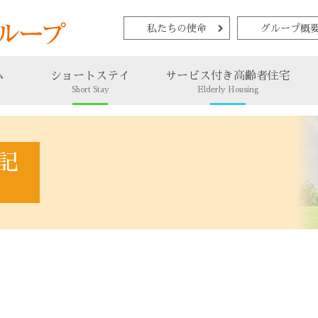
私たちの使命
グループ概
ム
ショートステイ
サービス付き高齢者住宅
Short Stay
Elderly Housing
記