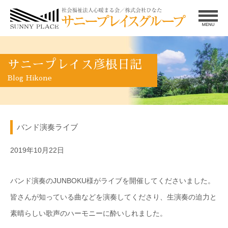
サニープレイス彦根日記
Blog Hikone
バンド演奏ライブ
2019年10月22日
バンド演奏のJUNBOKU様がライブを開催してくださいました。
皆さんが知っている曲などを演奏してくださり、生演奏の迫力と
素晴らしい歌声のハーモニーに酔いしれました。