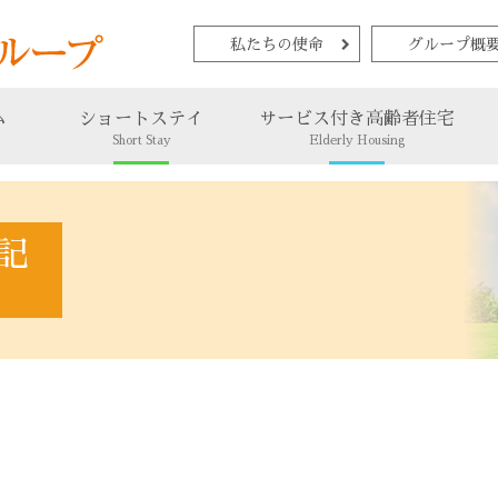
私たちの使命
グループ概
ム
ショートステイ
サービス付き高齢者住宅
Short Stay
Elderly Housing
記