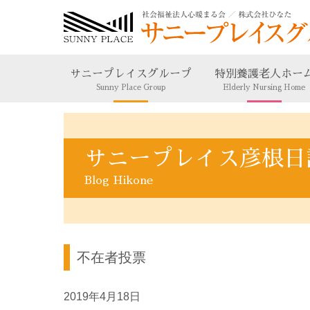
サニープレイスグループ
特別養護老人ホー
Sunny Place Group
Elderly Nursing Home
サニープレイス彦根日
Blog Hikone
不在者投票
2019年4月18日