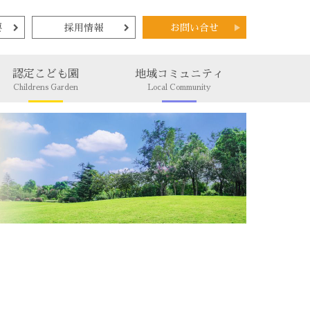
要
採用情報
お問い合せ
認定こども園
地域コミュニティ
Childrens Garden
Local Community