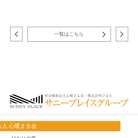
一覧はこちら
法人 心暖まる会