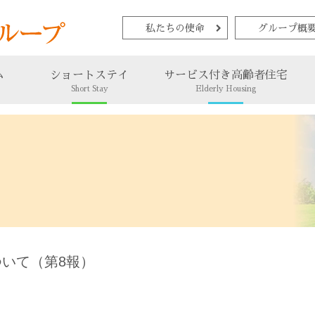
私たちの使命
グループ概
ム
ショートステイ
サービス付き高齢者住宅
Short Stay
Elderly Housing
いて（第8報）