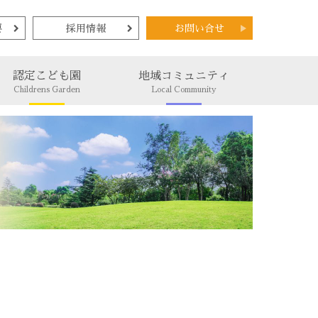
要
採用情報
お問い合せ
認定こども園
地域コミュニティ
Childrens Garden
Local Community