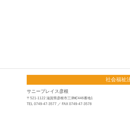
社会福祉
サニープレイス彦根
〒521-1122 滋賀県彦根市三津町446番地1
TEL 0749-47-3577 ／ FAX 0749-47-3578