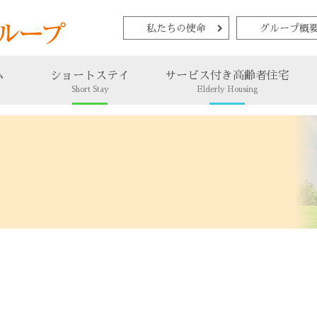
私たちの使命
グループ概
ム
ショートステイ
サービス付き高齢者住宅
Short Stay
Elderly Housing