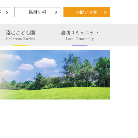
要
採用情報
お問い合せ
認定こども園
地域コミュニティ
Childrens Garden
Local Community