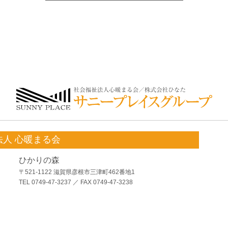
法人 心暖まる会
ひかりの森
〒521-1122 滋賀県彦根市三津町462番地1
TEL 0749-47-3237 ／ FAX 0749-47-3238