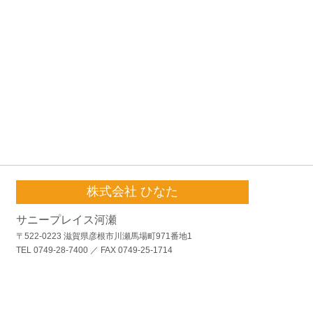
株式会社 ひなた
サニープレイス河瀬
〒522-0223 滋賀県彦根市川瀬馬場町971番地1
TEL 0749-28-7400 ／ FAX 0749-25-1714